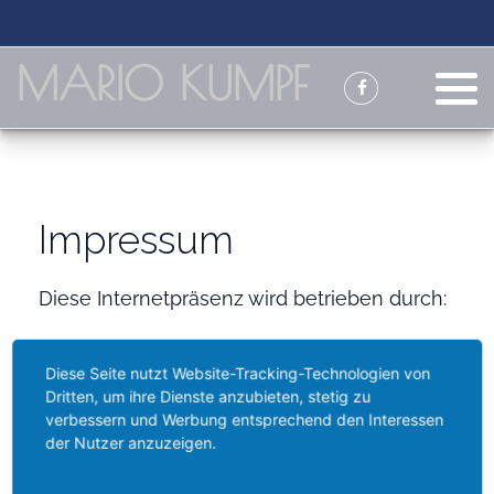
MARIO KUMPF
Impressum
Diese Internetpräsenz wird betrieben durch:
Mario Kumpf
Diese Seite nutzt Website-Tracking-Technologien von
Dritten, um ihre Dienste anzubieten, stetig zu
Postanschrift:
verbessern und Werbung entsprechend den Interessen
der Nutzer anzuzeigen.
Mittelstraße 17
02730 Ebersbach-Neugersdorf